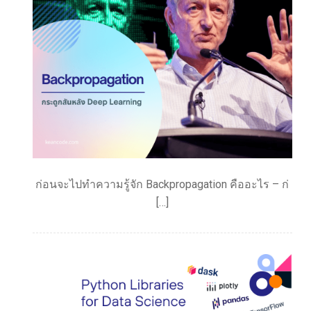
ก่อนจะไปทำความรู้จัก Backpropagation คืออะไร – ก่
[…]