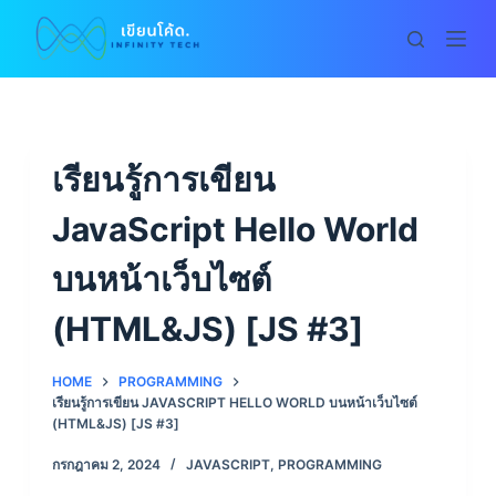
S
k
i
p
t
o
เรียนรู้การเขียน
c
JavaScript Hello World
o
n
บนหน้าเว็บไซต์
t
e
(HTML&JS) [JS #3]
n
t
HOME
PROGRAMMING
เรียนรู้การเขียน JAVASCRIPT HELLO WORLD บนหน้าเว็บไซต์
(HTML&JS) [JS #3]
กรกฎาคม 2, 2024
JAVASCRIPT
,
PROGRAMMING