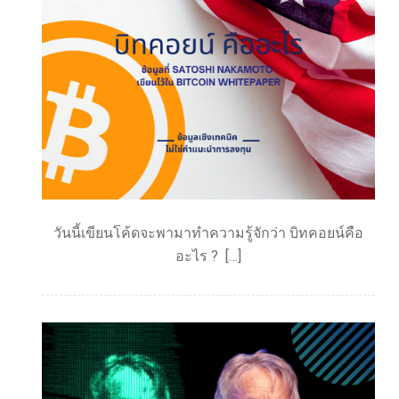
วันนี้เขียนโค้ดจะพามาทำความรู้จักว่า บิทคอยน์คือ
อะไร ? […]