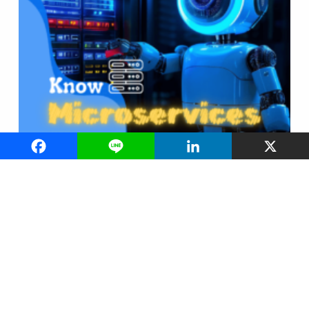
สถาปัตยกรรม Microservices vs Monolithic แบบไหน
ที่เหมาะกับการพัฒนาแอป ?
Copyright © 2024 - เขียนโค้ดดอทคอม