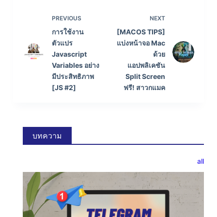
PREVIOUS
NEXT
การใช้งาน
[MACOS TIPS]
ตัวแปร
แบ่งหน้าจอ Mac
Javascript
ด้วย
Variables อย่าง
แอปพลิเคชัน
มีประสิทธิภาพ
Split Screen
[JS #2]
ฟรี! สาวกแมค
บทความ
all