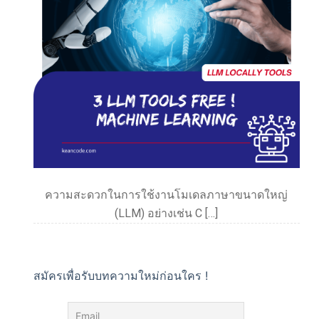
ความสะดวกในการใช้งานโมเดลภาษาขนาดใหญ่
(LLM) อย่างเช่น C […]
สมัครเพื่อรับบทความใหม่ก่อนใคร !