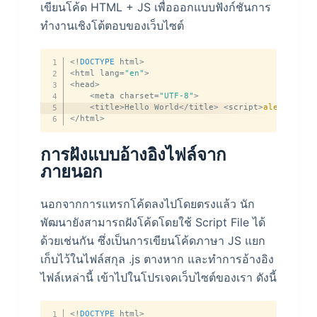
เขียนโค้ด HTML + JS เพื่อออกแบบฟังก์ชันการ
ทำงานเชิงโต้ตอบของเว็บไซต์
<
!
DOCTYPE
 html
>
<
html lang
=
"en"
>
<
head
>
<
meta charset
=
"UTF-8"
>
<
title
>
Hello World
<
/
title
>
<
script
>
alert
(
'Hel
<
/
html
>
การฝังแบบอ้างอิงไฟล์จาก
ภายนอก
นอกจากการแทรกโค้ดลงไปโดยตรงแล้ว นัก
พัฒนายังสามารถฝังโค้ดโดยใช้ Script File ได้
ด้วยเช่นกัน ซึ่งเป็นการเขียนโค้ดภาษา JS แยก
เก็บไว้ในไฟล์สกุล .js ตางหาก และทำการอ้างอิง
ไฟล์เหล่านี้ เข้าไปในโปรเจคเว็บไซต์ของเรา ดังนี้
<
!
DOCTYPE
 html
>