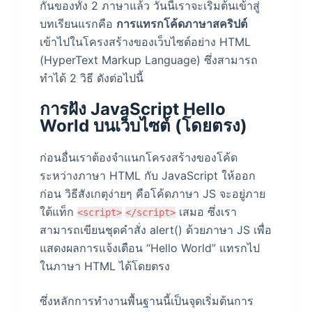
กันของทั้ง 2 ภาษาแล้ว วันนี้เราจะเริ่มต้นเข้าสู่
บทเรียนแรกคือ
การแทรกโค้ดภาษาสคริปต์
เข้าไปในโครงสร้างของเว็บไซต์อย่าง HTML
(HyperText Markup Language) ซึ่งสามารถ
ทำได้ 2 วิธี ดังต่อไปนี้
การฝัง JavaScript Hello
World บนเว็บไซต์ (โดยตรง)
ก่อนอื่นเราต้องจำแนกโครงสร้างของโค้ด
ระหว่างภาษา HTML กับ JavaScript ให้ออก
ก่อน วิธีสังเกตุง่ายๆ คือโค้ดภาษา JS จะอยู่ภาย
ใต้แท็ก
เสมอ ซึ่งเรา
<script>
</script>
สามารถเขียนชุดคำสั่ง alert()
ด้วยภาษา JS
เพื่อ
แสดงผลการแจ้งเตือน “Hello World” แทรกไป
ในภาษา HTML ได้โดยตรง
ซึ่งหลักการทำงานพื้นฐานนี้เป็นจุดเริ่มต้นการ