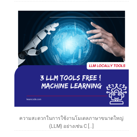
ความสะดวกในการใช้งานโมเดลภาษาขนาดใหญ่
(LLM) อย่างเช่น C […]