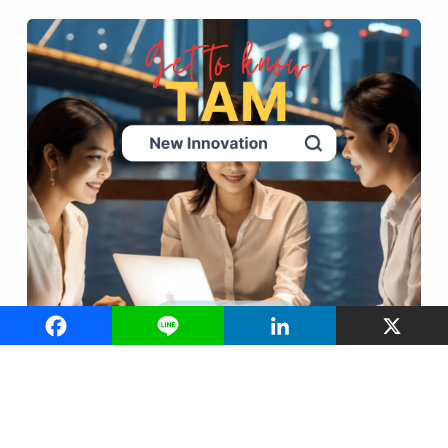
ทฤษฎีการยอมรับเทคโนโลยี Technology Acceptance