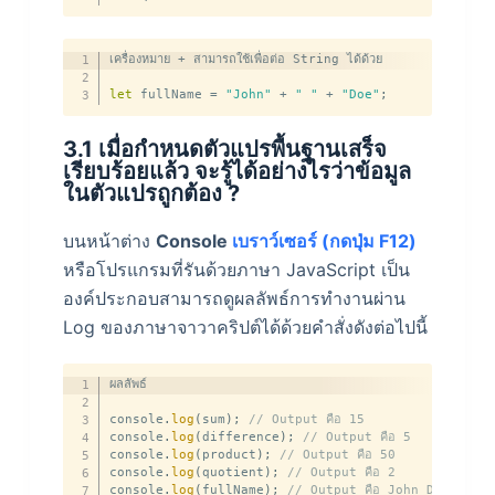
เครื่องหมาย 
+
 สามารถใช้เพื่อต่อ String ได้ด้วย

let
 fullName 
=
"John"
+
" "
+
"Doe"
;
3.1 เมื่อกำหนดตัวแปรพื้นฐานเสร็จ
เรียบร้อยแล้ว จะรู้ได้อย่างไรว่าข้อมูล
ในตัวแปรถูกต้อง ?
บนหน้าต่าง
Console
เบราว์เซอร์ (กดปุ่ม F12)
หรือโปรแกรมที่รันด้วยภาษา JavaScript เป็น
องค์ประกอบสามารถดูผลลัพธ์การทำงานผ่าน
Log ของภาษาจาวาคริปต์ได้ด้วยคำสั่งดังต่อไปนี้
ผลลัพธ์

console
.
log
(
sum
)
;
// Output คือ 15
console
.
log
(
difference
)
;
// Output คือ 5
console
.
log
(
product
)
;
// Output คือ 50
console
.
log
(
quotient
)
;
// Output คือ 2
console
.
log
(
fullName
)
;
// Output คือ John Doe