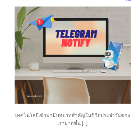
เทคโนโลยีเข้ามามีบทบาทสำคัญในชีวิตประจำวันของ
เรามากขึ้น […]