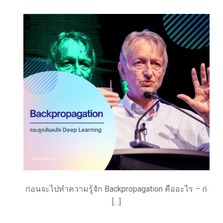
ก่อนจะไปทำความรู้จัก Backpropagation คืออะไร – ก่
[…]