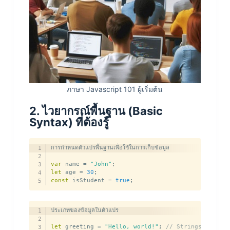
ภาษา Javascript 101 ผู้เริ่มต้น
2. ไวยากรณ์พื้นฐาน (Basic
Syntax) ที่ต้องรู้
การกำหนดตัวแปรพื้นฐานเพื่อใช้ในการเก็บข้อมูล

var
 name 
=
"John"
;
let
 age 
=
30
;
const
 isStudent 
=
true
;
ประเภทของข้อมูลในตัวแปร

let
 greeting 
=
"Hello, world!"
;
// Strings