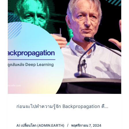
ก่อนจะไปทำความรู้จัก Backpropagation คื…
AI เปลี่ยนโลก (ADMIN.EARTH)
พฤศจิกายน 7, 2024