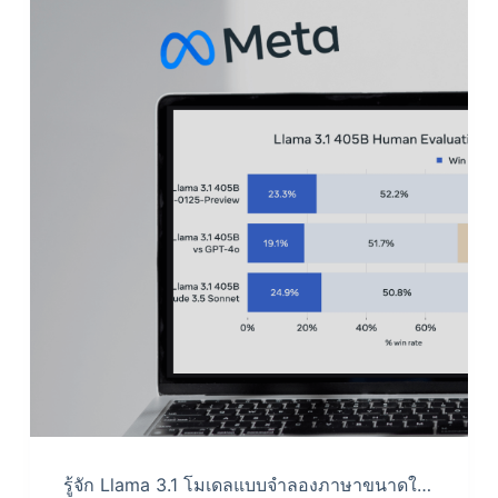
รู้จัก Llama 3.1 โมเดลแบบจำลองภาษาขนาดใ…