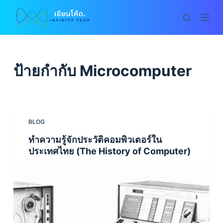
S
k
i
p
t
ป้ายกำกับ
Microcomputer
o
c
o
n
BLOG
t
ทำความรู้จักประวัติคอมพิวเตอร์ใน
e
ประเทศไทย (The History of Computer)
n
t