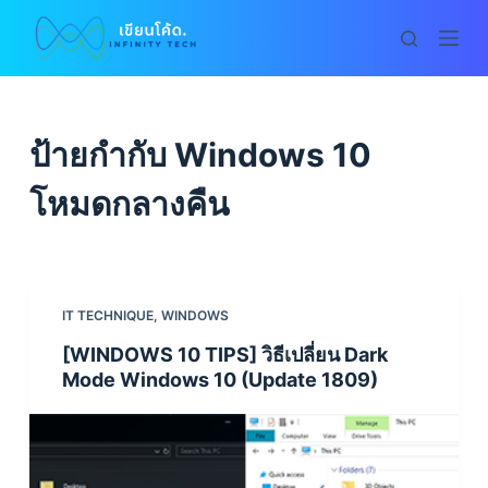
S
k
i
p
t
ป้ายกำกับ
Windows 10
o
c
โหมดกลางคืน
o
n
t
e
IT TECHNIQUE
,
WINDOWS
n
[WINDOWS 10 TIPS] วิธีเปลี่ยน Dark
t
Mode Windows 10 (Update 1809)