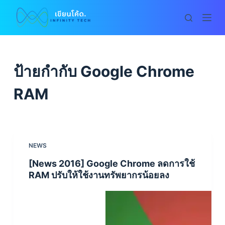
S
k
i
p
t
ป้ายกำกับ
Google Chrome
o
c
RAM
o
n
t
e
NEWS
n
[News 2016] Google Chrome ลดการใช้
t
RAM ปรับให้ใช้งานทรัพยากรน้อยลง