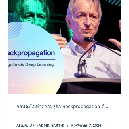
ก่อนจะไปทำความรู้จัก Backpropagation คื…
AI เปลี่ยนโลก (ADMIN.EARTH)
พฤศจิกายน 7, 2024