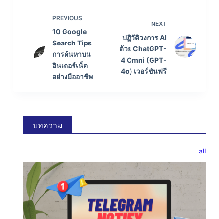
PREVIOUS
NEXT
10 Google
ปฏิวัติวงการ AI
Search Tips
ด้วย ChatGPT-
การค้นหาบน
4 Omni (GPT-
อินเตอร์เน็ต
4o) เวอร์ชันฟรี
อย่างมืออาชีพ
บทความ
all