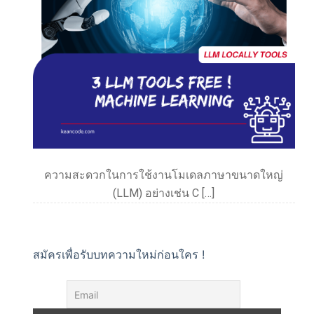
ความสะดวกในการใช้งานโมเดลภาษาขนาดใหญ่
(LLM) อย่างเช่น C […]
สมัครเพื่อรับบทความใหม่ก่อนใคร !