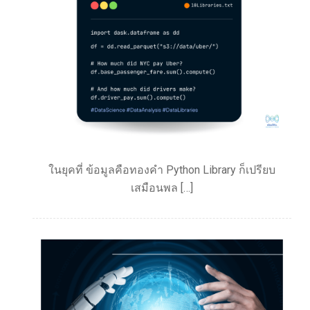
ในยุคที่ ข้อมูลคือทองคำ Python Library ก็เปรียบ
เสมือนพล […]