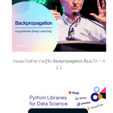
ก่อนจะไปทำความรู้จัก Backpropagation คืออะไร – ก่
[…]