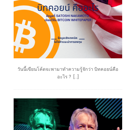
วันนี้เขียนโค้ดจะพามาทำความรู้จักว่า บิทคอยน์คือ
อะไร ? […]