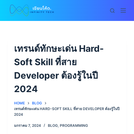
S
k
i
p
t
o
เทรนด์ทักษะเด่น Hard-
c
Soft Skill ที่สาย
o
n
Developer ต้องรู้ในปี
t
e
2024
n
t
HOME
BLOG
เทรนด์ทักษะเด่น HARD-SOFT SKILL ที่สาย DEVELOPER ต้องรู้ในปี
2024
มกราคม 7, 2024
BLOG
,
PROGRAMMING