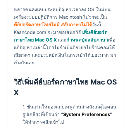
หลายคนคงเคยประสบปัญหาเวลาลง OS ใหม่บน
เครื่องระบบปฏิบัติการ Macintosh ไม่ว่าจะเป็น
คีย์บอร์ดภาษาไทยไม่มี
สลับภาษาไม่ได้
วันนี้
Keancode.com จะมาขอเสนอวิธี
เพิ่มคีย์บอร์ด
ภาษาไทย Mac OS X
และ
กำหนดปุ่มสลับภาษา
เพื่อ
แก้ปัญหาเหล่านี้โดยไม่จำเป็นต้องยกไปร้านคอมให้
เสียเวลา และประหยัดเงินในกระเป๋าได้เยอะมาก มา
เริ่มกันเลย
วิธีเพิ่มคีย์บอร์ดภาษาไทย Mac OS
X
1. ขั้นแรกให้มองแถบเมนูด้านล่างสังเกตุไอคอน
รูปเกลียวที่เขียนว่า
“
System Preferences
“
ให้ทำการคลิกเข้าไป