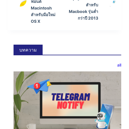
ฟอนต์
สำหรับ
Macintosh
Macbook รุ่นต่ำ
สำหรับมือใหม่
กว่าปี 2013
OS X
บทความ
all