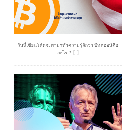
วันนี้เขียนโค้ดจะพามาทำความรู้จักว่า บิทคอยน์คือ
อะไร ? […]