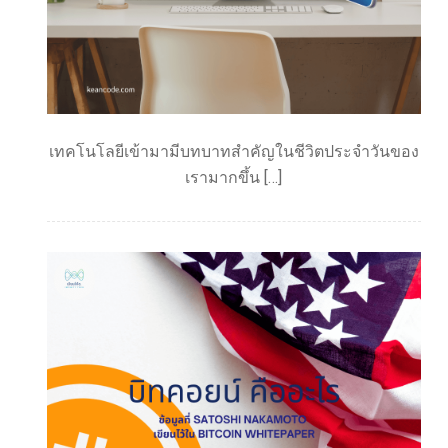
เทคโนโลยีเข้ามามีบทบาทสำคัญในชีวิตประจำวันของ
เรามากขึ้น […]