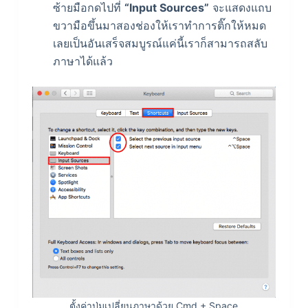
ซ้ายมือกดไปที่
“Input Sources”
จะแสดงแถบ
ขวามือขึ้นมาสองช่องให้เราทำการติ๊กให้หมด
เลยเป็นอันเสร็จสมบูรณ์แค่นี้เราก็สามารถสลับ
ภาษาได้แล้ว
ตั้งค่าปุ่มเปลี่ยนภาษาด้วย Cmd + Space