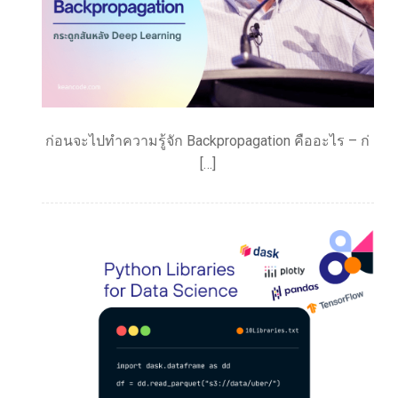
ก่อนจะไปทำความรู้จัก Backpropagation คืออะไร – ก่
[…]