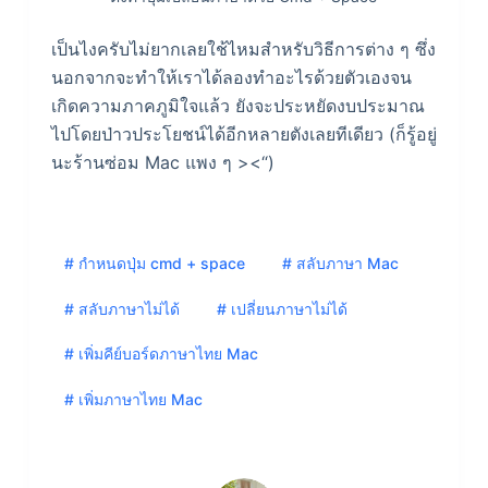
เป็นไงครับไม่ยากเลยใช้ไหมสำหรับวิธีการต่าง ๆ ซึ่ง
นอกจากจะทำให้เราได้ลองทำอะไรด้วยตัวเองจน
เกิดความภาคภูมิใจแล้ว ยังจะประหยัดงบประมาณ
ไปโดยป่าวประโยชน์ได้อีกหลายตังเลยทีเดียว (ก็รู้อยู่
นะร้านซ่อม Mac แพง ๆ ><“)
# กำหนดปุ่ม cmd + space
# สลับภาษา Mac
# สลับภาษาไม่ได้
# เปลี่ยนภาษาไม่ได้
# เพิ่มคีย์บอร์ดภาษาไทย Mac
# เพิ่มภาษาไทย Mac