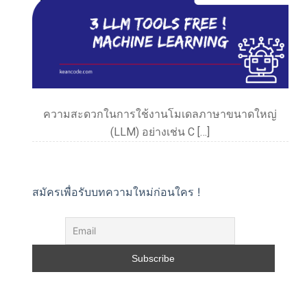
ความสะดวกในการใช้งานโมเดลภาษาขนาดใหญ่
(LLM) อย่างเช่น C […]
สมัครเพื่อรับบทความใหม่ก่อนใคร !