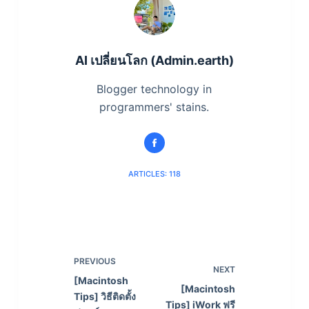
AI เปลี่ยนโลก (Admin.earth)
Blogger technology in
programmers' stains.
ARTICLES: 118
PREVIOUS
NEXT
[Macintosh
[Macintosh
Tips] วิธีติดตั้ง
Tips] iWork ฟรี