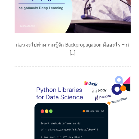
ก่อนจะไปทำความรู้จัก Backpropagation คืออะไร – ก่
[…]