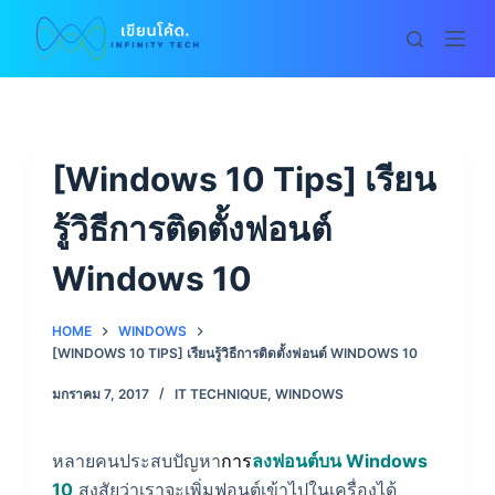
S
k
i
p
t
o
[Windows 10 Tips] เรียน
c
รู้วิธีการติดตั้งฟอนต์
o
n
Windows 10
t
e
HOME
WINDOWS
n
[WINDOWS 10 TIPS] เรียนรู้วิธีการติดตั้งฟอนต์ WINDOWS 10
t
มกราคม 7, 2017
IT TECHNIQUE
,
WINDOWS
หลายคนประสบปัญหา
การ
ลงฟอนต์บน Windows
10
สงสัยว่าเราจะเพิ่มฟอนต์เข้าไปในเครื่องได้