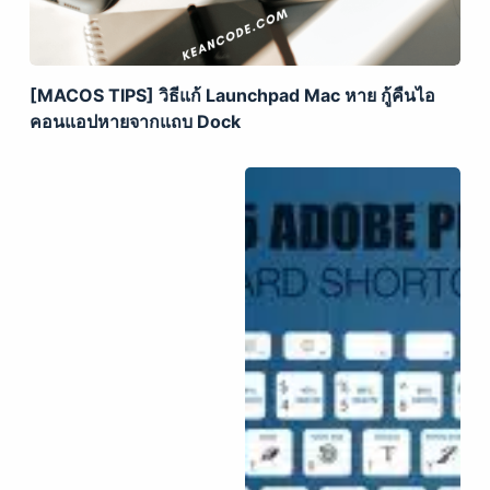
[MACOS TIPS] วิธีแก้ Launchpad Mac หาย กู้คืนไอ
คอนแอปหายจากแถบ Dock