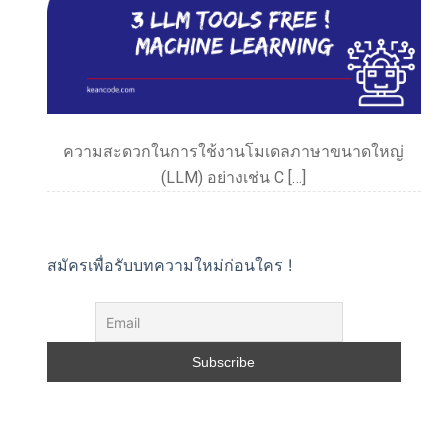
ความสะดวกในการใช้งานโมเดลภาษาขนาดใหญ่
(LLM) อย่างเช่น C […]
สมัครเพื่อรับบทความใหม่ก่อนใคร !