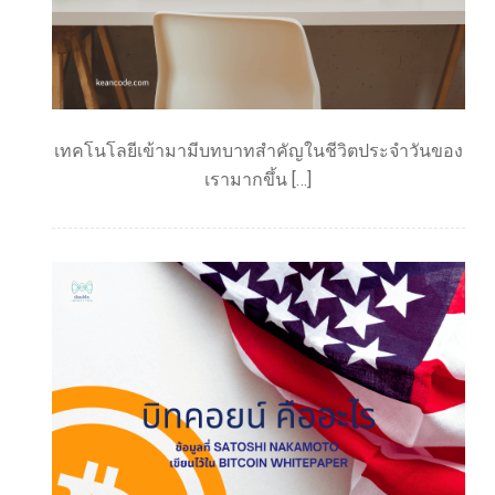
เทคโนโลยีเข้ามามีบทบาทสำคัญในชีวิตประจำวันของ
เรามากขึ้น […]