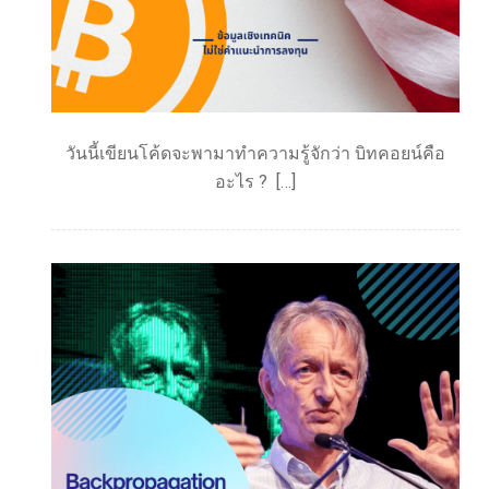
วันนี้เขียนโค้ดจะพามาทำความรู้จักว่า บิทคอยน์คือ
อะไร ? […]