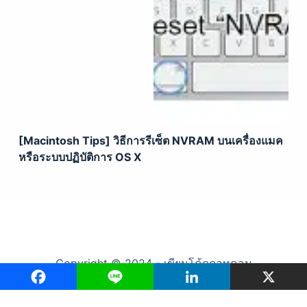
[Macintosh Tips] วิธีการรีเซ็ต NVRAM บนเครื่องแมค
หรือระบบปฏิบัติการ OS X
Copyright © 2024 - เขียนโค้ดดอทคอม